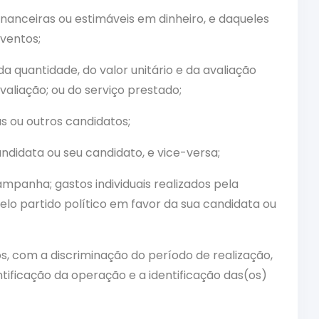
nanceiras ou estimáveis em dinheiro, e daqueles
ventos;
a quantidade, do valor unitário e da avaliação
aliação; ou do serviço prestado;
s ou outros candidatos;
andidata ou seu candidato, e vice-versa;
ampanha; gastos individuais realizados pela
pelo partido político em favor da sua candidata ou
, com a discriminação do período de realização,
entificação da operação e a identificação das(os)