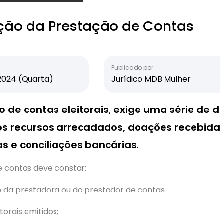
ção da Prestação de Contas
Publicado por
2024 (Quarta)
Jurídico MDB Mulher
o de contas eleitorais, exige uma série d
s recursos arrecadados, doações recebidas
s e conciliações bancárias.
e contas deve constar:
o da prestadora ou do prestador de contas;
torais emitidos;