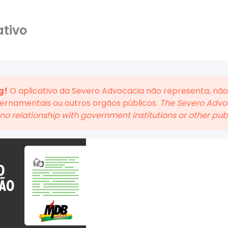
ativo
g!
O aplicativo da Severo Advocacia não representa, não
vernamentais ou outros orgãos públicos.
The Severo Advoc
no relationship with government institutions or other publi