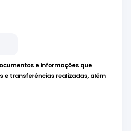
e documentos e informações que
 e transferências realizadas, além