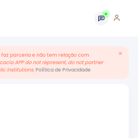
×
 faz parceria e não tem relação com
acia APP do not represent, do not partner
c institutions.
Política de Privacidade