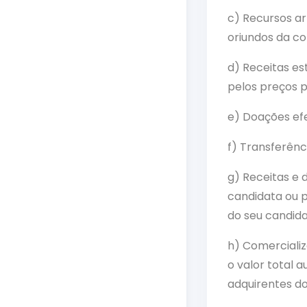
c) Recursos ar
oriundos da co
d) Receitas es
pelos preços p
e) Doações efe
f) Transferênc
g) Receitas e 
candidata ou p
do seu candida
h) Comercializ
o valor total a
adquirentes do