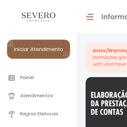
Inform
Iniciar Atendimento
Aviso/Warnin
instituições go
with, and have 
Painel
Atendimentos
Regras Eleitorais