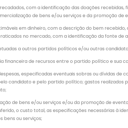
recadados, com a identificação das doações recebidas, fi
mercialização de bens e/ou serviços e da promoção de e
timáveis em dinheiro, com a descrição do bem recebido, d
raticados no mercado, com a identificação da fonte de av
tuadas a outros partidos políticos e/ou outras candidata
ia financeira de recursos entre o partido político e sua c
despesas, especificadas eventuais sobras ou dívidas de c
elo candidato e pelo partido político; gastos realizados 
to;
ação de bens e/ou serviços e/ou da promoção de eventos
uferido, o custo total, as especificações necessárias à id
s bens ou serviços;