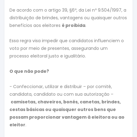
De acordo com o artigo 39, §6º, da Lei nº 9.504/1997, a
distribuição de brindes, vantagens ou quaisquer outros
benefícios aos eleitores
é proibida
.
Essa regra visa impedir que candidatos influenciem o
voto por meio de presentes, assegurando um
processo eleitoral justo e igualitário.
O que não pode?
- Confeccionar, utilizar e distribuir – por comitê,
candidata, candidato ou com sua autorização –
camisetas, chaveiros, bonés, canetas, brindes,
cestas básicas ou quaisquer outros bens que
possam proporcionar vantagem à eleitora ou ao
eleitor
.