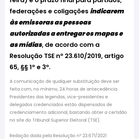
feira) é o prazo final para partidos,
federações e coligações
indicarem
às emissoras as pessoas
autorizadas a entregar os mapas e
as mídias
, de acordo com a
Resolução TSE nº 23.610/2019, artigo
65, §§ 1º e 3º.
A comunicação de qualquer substituição deve ser
feita com, no mínimo, 24 horas de antecedência.
Presidentes das legendas, vice-presidentes e
delegados credenciados estão dispensados de
credenciamento adicional, bastando obter a certidão
no site do Tribunal Superior Eleitoral (TSE).
Redação dada pela Resolução nº 23.671/2021