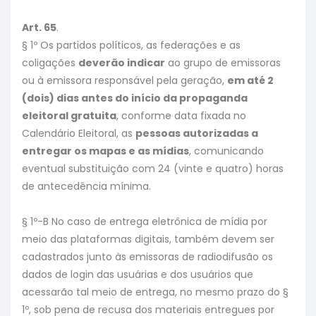
Art. 65
.
§ 1º Os partidos políticos, as federações e as
coligações
deverão indicar
ao grupo de emissoras
ou à emissora responsável pela geração,
em até 2
(dois) dias antes do início da propaganda
eleitoral gratuita
, conforme data fixada no
Calendário Eleitoral, as
pessoas autorizadas a
entregar os mapas e as mídias
, comunicando
eventual substituição com 24 (vinte e quatro) horas
de antecedência mínima.
§ 1º-B No caso de entrega eletrônica de mídia por
meio das plataformas digitais, também devem ser
cadastrados junto às emissoras de radiodifusão os
dados de login das usuárias e dos usuários que
acessarão tal meio de entrega, no mesmo prazo do §
1º, sob pena de recusa dos materiais entregues por