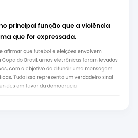
mo principal função que a violência
orma que for expressada.
afirmar que futebol e eleições envolvem
a Copa do Brasil, urnas eletrônicas foram levadas
es, com o objetivo de difundir uma mensagem
íficas. Tudo isso representa um verdadeiro sinal
 unidos em favor da democracia.