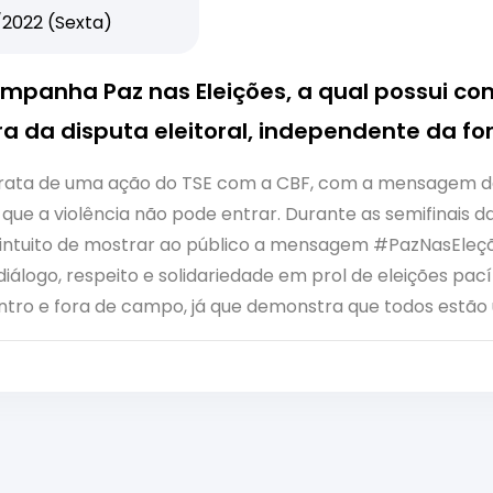
2022 (Sexta)
ampanha Paz nas Eleições, a qual possui co
ora da disputa eleitoral, independente da f
ata de uma ação do TSE com a CBF, com a mensagem de 
 que a violência não pode entrar. Durante as semifinais d
ntuito de mostrar ao público a mensagem #PazNasEleçõ
 diálogo, respeito e solidariedade em prol de eleições pac
tro e fora de campo, já que demonstra que todos estão