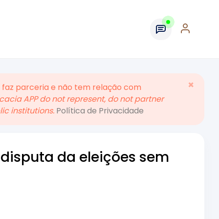
×
 faz parceria e não tem relação com
acia APP do not represent, do not partner
c institutions.
Política de Privacidade
disputa da eleições sem