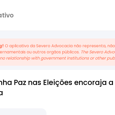
ativo
g!
O aplicativo da Severo Advocacia não representa, não
vernamentais ou outros orgãos públicos.
The Severo Advoc
no relationship with government institutions or other publi
a Paz nas Eleições encoraja a 
a