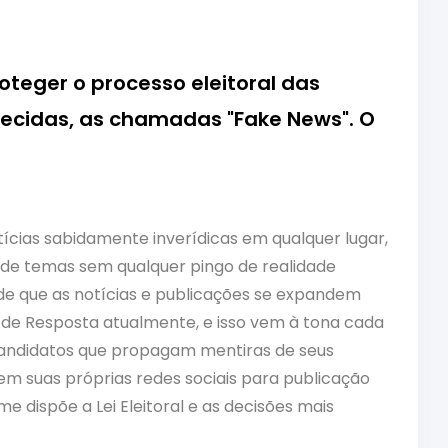
oteger o processo eleitoral das
ecidas, as chamadas "Fake News". O
tícias sabidamente inverídicas em qualquer lugar,
o de temas sem qualquer pingo de realidade
de que as notícias e publicações se expandem
o de Resposta atualmente, e isso vem à tona cada
candidatos que propagam mentiras de seus
m suas próprias redes sociais para publicação
 dispõe a Lei Eleitoral e as decisões mais