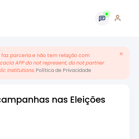
×
 faz parceria e não tem relação com
acia APP do not represent, do not partner
c institutions.
Política de Privacidade
 campanhas nas Eleições