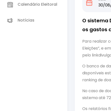
Calendário Eleitoral
30/08
O sistema 
Notícias
os gastos 
Para realizar 
Eleições”, e e
pelo linkdivulg
O banco de da
disponíveis es
ranking de doa
No caso de do
sistema até 7
Os relatórios 