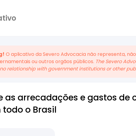
ativo
g!
O aplicativo da Severo Advocacia não representa, não
vernamentais ou outros orgãos públicos.
The Severo Advoc
no relationship with government institutions or other publi
e as arrecadações e gastos de
todo o Brasil