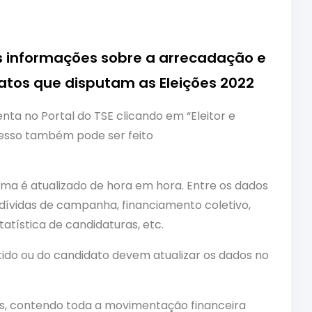
s informações sobre a arrecadação e
tos que disputam as Eleições 2022
ta no Portal do TSE clicando em “Eleitor e
cesso também pode ser feito
ma é atualizado de hora em hora. Entre os dados
e dívidas de campanha, financiamento coletivo,
atística de candidaturas, etc.
ido ou do candidato devem atualizar os dados no
as, contendo toda a movimentação financeira